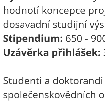
hodnotí koncepce proj
dosavadní studijní vý
Stipendium:
650 - 90
Uzávěrka přihlášek:
Studenti a doktorandi
společenskovědních o