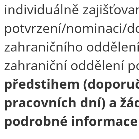
individuálně zajišťov
potvrzení/nominaci/d
zahraničního oddělení
zahraniční oddělení 
předstihem (doporu
pracovních dní) a žád
podrobné informace