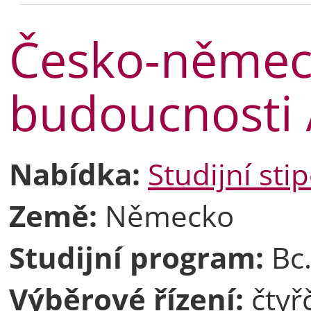
Česko-němec
budoucnosti 
Nabídka:
Studijní st
Země:
Německo
Studijní program:
Bc.
Výběrové řízení:
čtyř