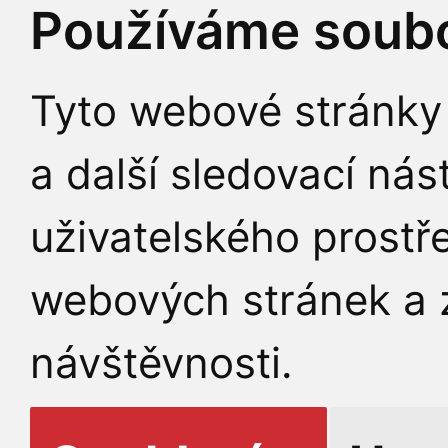
Používáme soubo
Tyto webové stránky 
a další sledovací nás
uživatelského prostř
webových stránek a z
návštěvnosti.