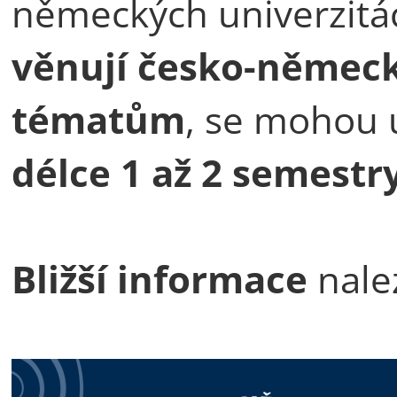
německých univerzitác
věnují česko-něme
tématům
, se mohou 
délce 1 až 2 semestr
Bližší informace
nale