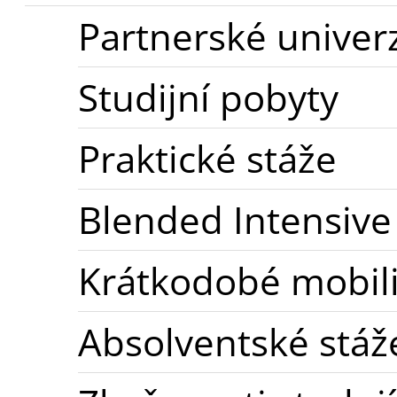
Partnerské univerz
Studijní pobyty
Praktické stáže
Blended Intensive
Krátkodobé mobil
Absolventské stáž