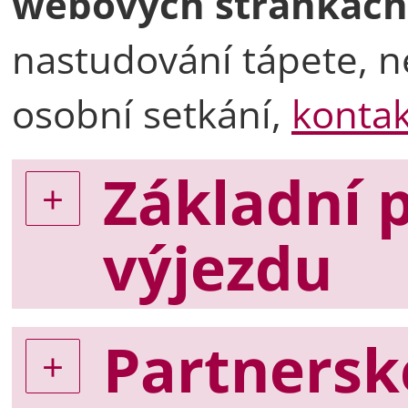
webových stránkách
nastudování tápete, n
osobní setkání,
kontak
Základní
výjezdu
Partnersk