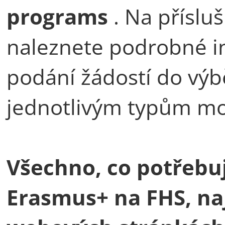
programs
. Na příslu
naleznete podrobné i
podání žádostí do výb
jednotlivým typům mob
Všechno, co potřebu
Erasmus+ na FHS, na