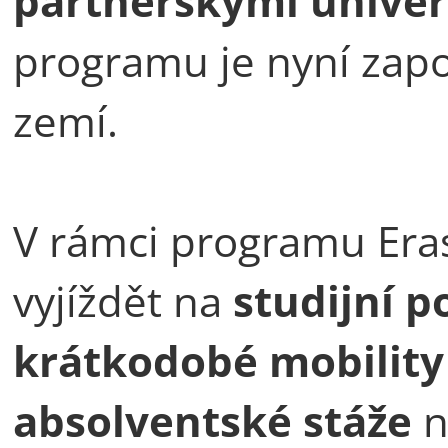
partnerskými univerz
programu je nyní zap
zemí.
V rámci programu Era
vyjíždět na
studijní p
krátkodobé mobility
absolventské stáže