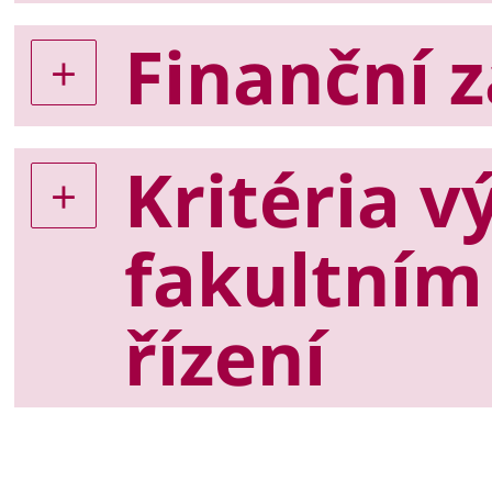
Finanční z
Kritéria v
fakultní
řízení