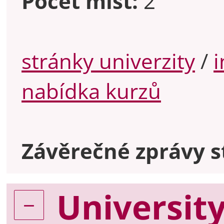
Počet míst:
2
stránky univerzity
/
nabídka kurzů
Závěrečné zprávy s
University